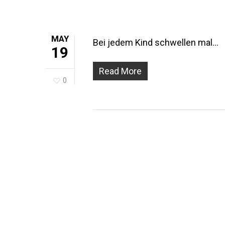
MAY
Bei jedem Kind schwellen mal…
19
Read More
0