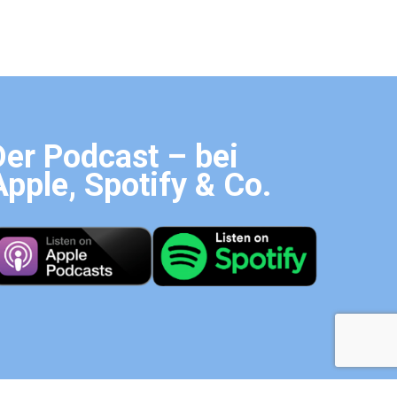
Der Podcast – bei
Apple, Spotify & Co.