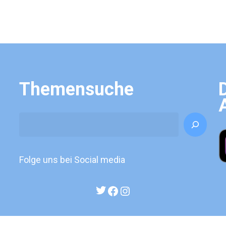
Themensuche
Search
Folge uns bei Social media
Twitter
Facebook
Instagram