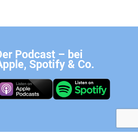
Der Podcast – bei
Apple, Spotify & Co.