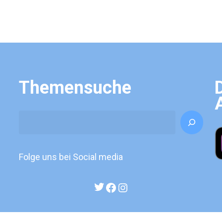
Themensuche
Search
Folge uns bei Social media
Twitter
Facebook
Instagram