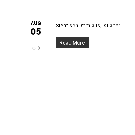
AUG
Sieht schlimm aus, ist aber…
05
Read More
0