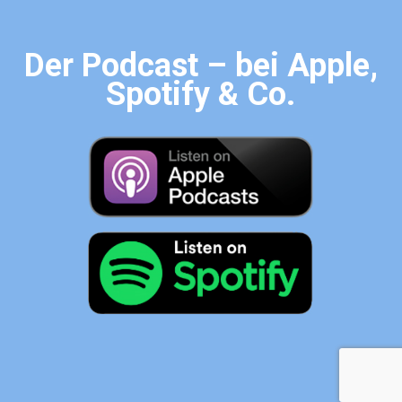
Der Podcast – bei Apple,
Spotify & Co.