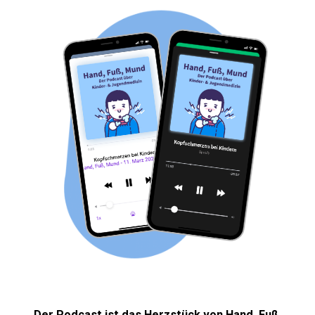
Der Podcast ist das Herzstück von Hand, Fuß,