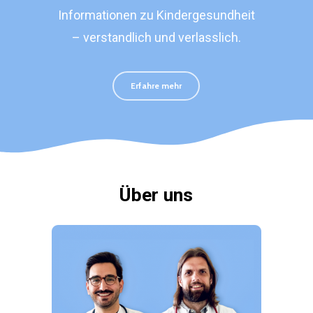
Informationen zu Kindergesundheit
– verstandlich und verlasslich.
Erfahre mehr
Über uns