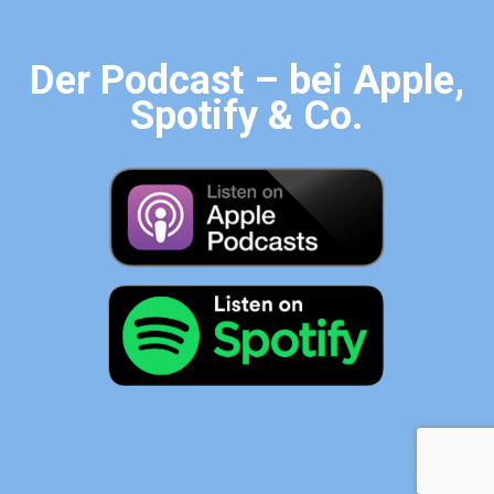
Der Podcast – bei Apple,
Spotify & Co.