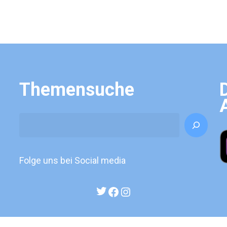
Themensuche
Search
Folge uns bei Social media
Twitter
Facebook
Instagram