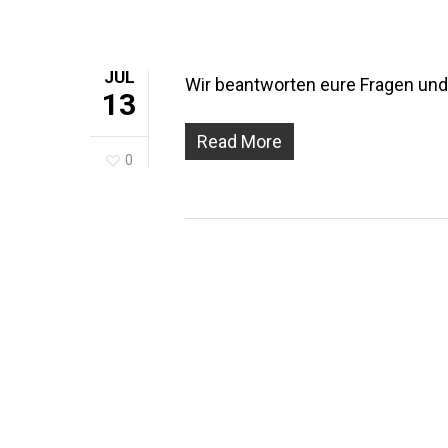
JUL
Wir beantworten eure Fragen un
13
Read More
0