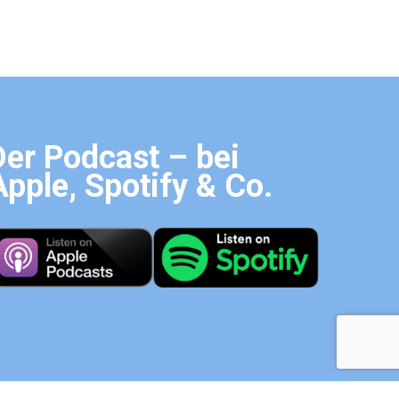
Der Podcast – bei
Apple, Spotify & Co.