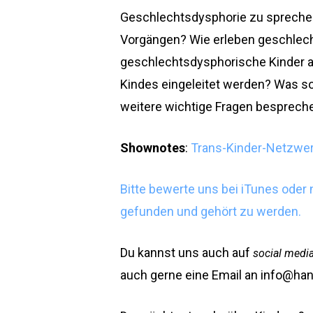
Geschlechtsdysphorie zu sprechen
Vorgängen? Wie erleben geschlech
geschlechtsdysphorische Kinder 
Kindes eingeleitet werden? Was sol
weitere wichtige Fragen besprech
Shownotes
:
Trans-Kinder-Netzwerk
Bitte bewerte uns bei
iTunes
oder 
gefunden und gehört zu werden.
Du kannst uns auch auf
social medi
auch gerne eine Email an
info@ha