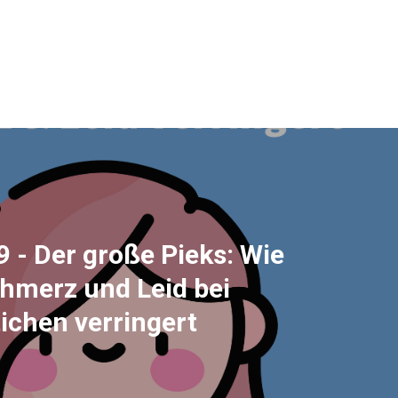
- Der große Pieks: Wie
hmerz und Leid bei
ichen verringert