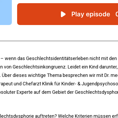
 – wenn das Geschlechtsidentitätserleben nicht mit d
 von Geschlechtsinkongruenz. Leidet ein Kind darunter, 
 Über dieses wichtige Thema besprechen wir mit Dr. med
apeut und Chefarzt Klinik für Kinder- & Jugendpsychos
t absoluter Experte auf dem Gebiet der Geschlechtsdyspho
echtsdysphorie auftreten? Welche Kriterien müssen erfü