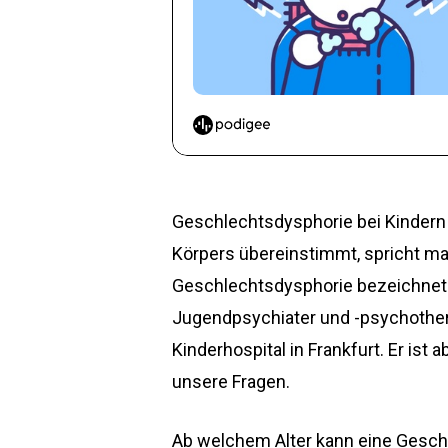
Geschlechtsdysphorie bei Kindern
Körpers übereinstimmt, spricht man
Geschlechtsdysphorie bezeichnet.
Jugendpsychiater und -psychother
Kinderhospital in Frankfurt. Er is
unsere Fragen.
Ab welchem Alter kann eine Geschl