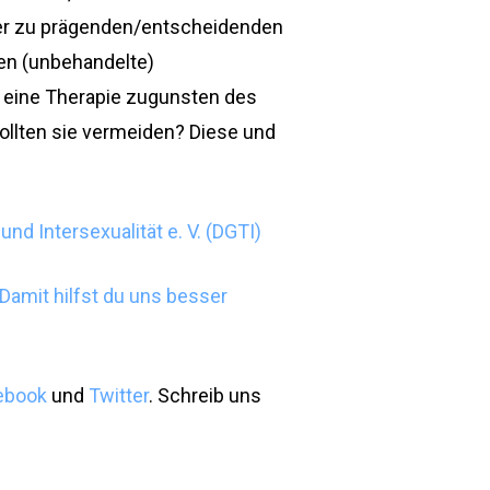
ier zu prägenden/entscheidenden
en (unbehandelte)
eine Therapie zugunsten des
sollten sie vermeiden? Diese und
nd Intersexualität e. V. (DGTI)
Damit hilfst du uns besser
ebook
und
Twitter
. Schreib uns