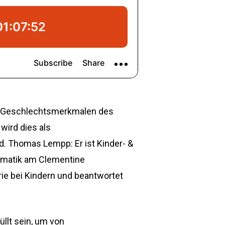
en Geschlechtsmerkmalen des
wird dies als
. Thomas Lempp: Er ist Kinder- &
omatik am Clementine
rie bei Kindern und beantwortet
llt sein, um von