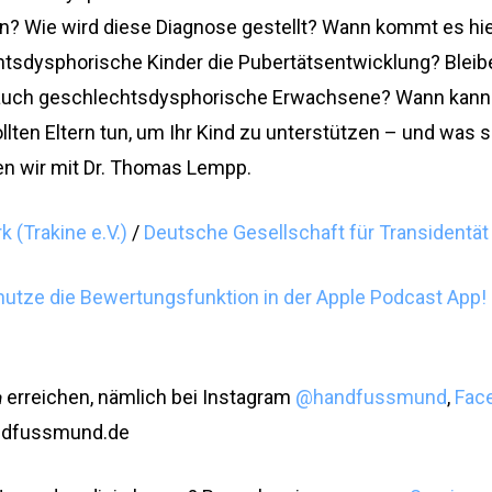
? Wie wird diese Diagnose gestellt? Wann kommt es h
tsdysphorische Kinder die Pubertätsentwicklung? Bleib
auch geschlechtsdysphorische Erwachsene? Wann kann 
lten Eltern tun, um Ihr Kind zu unterstützen – und was 
en wir mit Dr. Thomas Lempp.
 (Trakine e.V.)
/
Deutsche Gesellschaft für Transidentät u
nutze die Bewertungsfunktion in der Apple Podcast App! 
erreichen, nämlich bei Instagram
@handfussmund
,
Fac
a
ndfussmund.de