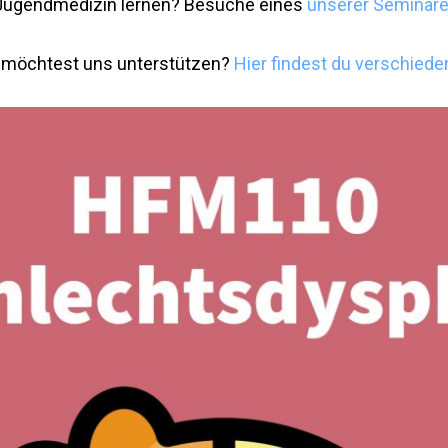
 Jugendmedizin lernen? Besuche eines
unserer Seminar
u möchtest uns unterstützen?
Hier findest du verschiede