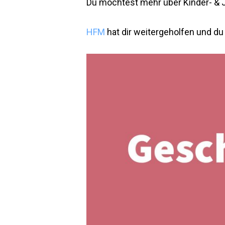
Du möchtest mehr über Kinder- &
HFM
hat dir weitergeholfen und d