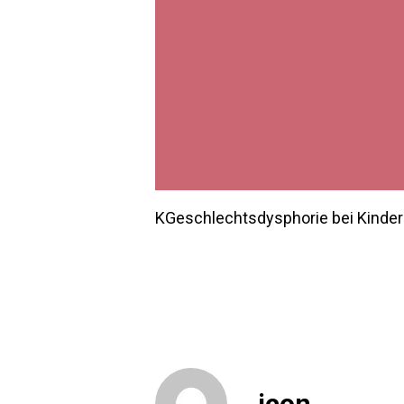
KGeschlechtsdysphorie bei Kinde
icon