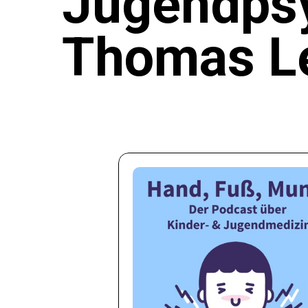
Jugendpsy
Thomas L