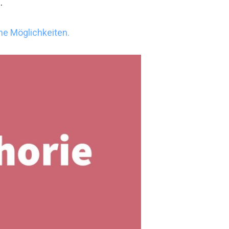
e
.
ne Möglichkeiten.