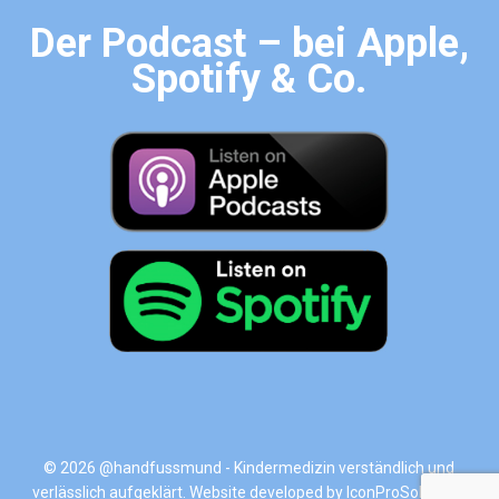
Der Podcast – bei Apple,
Spotify & Co.
© 2026 @handfussmund - Kindermedizin verständlich und
verlässlich aufgeklärt. Website developed by
IconProSolutions