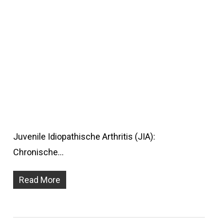
Juvenile Idiopathische Arthritis (JIA):
Chronische…
Read More