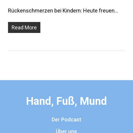
Rückenschmerzen bei Kindern: Heute freuen…
Read More
Hand, Fuß, Mund
Der Podcast
Über uns