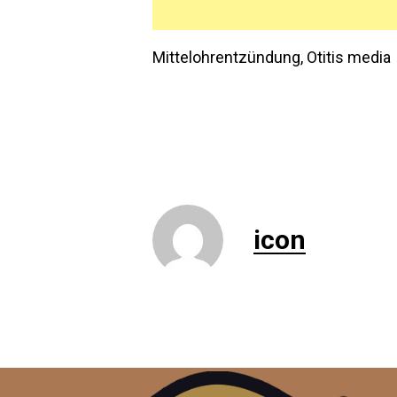
Mittelohrentzündung, Otitis media
icon