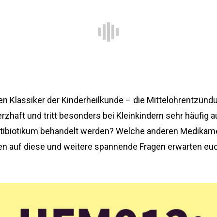
en Klassiker der Kinderheilkunde – die Mittelohrentzündu
rzhaft und tritt besonders bei Kleinkindern sehr häufig 
tibiotikum behandelt werden? Welche anderen Medikame
n auf diese und weitere spannende Fragen erwarten euch