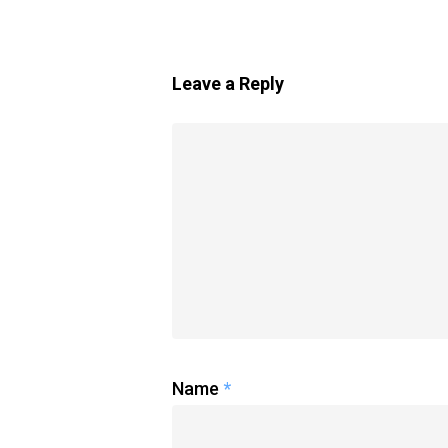
Leave a Reply
Name
*