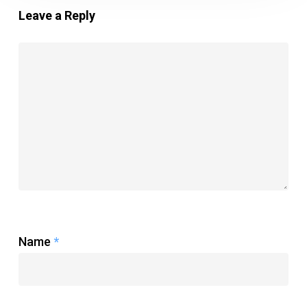
Leave a Reply
Name
*