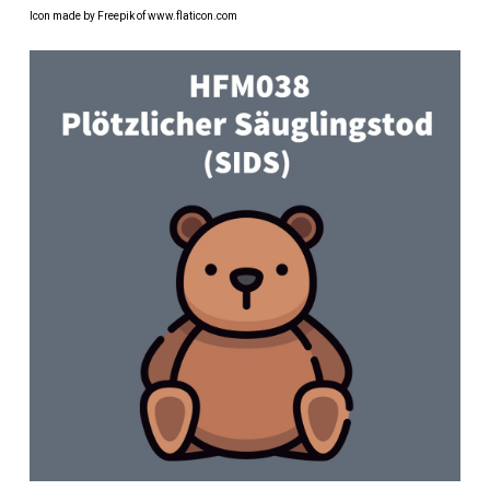
Icon made by Freepik of www.flaticon.com