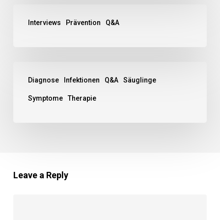
Interviews
Prävention
Q&A
Diagnose
Infektionen
Q&A
Säuglinge
Symptome
Therapie
Leave a Reply