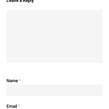
Leave a Reply
Name
*
Email
*