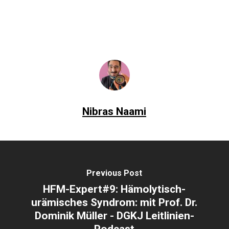
Nibras Naami
Previous Post
HFM-Expert#9: Hämolytisch-
urämisches Syndrom: mit Prof. Dr.
Dominik Müller - DGKJ Leitlinien-