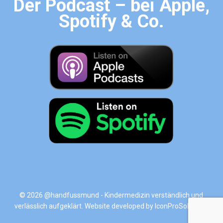
Der Podcast – bei Apple,
Spotify & Co.
© 2026 @handfussmund - Kindermedizin verständlich und
verlässlich aufgeklärt. Website developed by
IconProSolutions