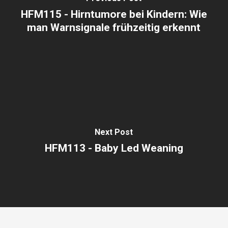
HFM115 - Hirntumore bei Kindern: Wie
man Warnsignale frühzeitig erkennt
Next Post
HFM113 - Baby Led Weaning