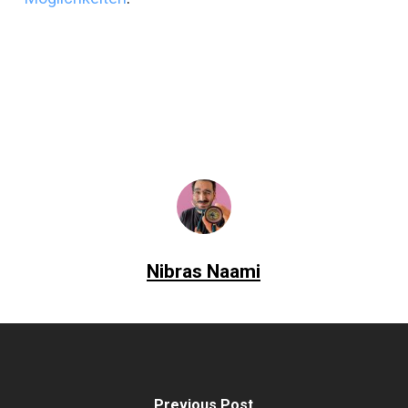
Nibras Naami
Previous Post