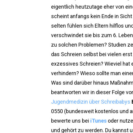
eigentlich heutzutage eher von ein
scheint anfangs kein Ende in Sich
selten fühlen sich Eltern hilflos 
verschwindet sie bis zum 6. Leben
zu solchen Problemen? Studien zei
das Schreien selbst bei vielen erst
exzessives Schreien? Wieviel hat
verhindern? Wieso sollte man eine
Was sind darüber hinaus Maßnahme
beantworten wir in dieser Folge v
Jugendmedizin über Schreibabys
0550 (bundesweit kostenlos und an
bewerte uns bei
iTunes
oder nutze
und gehört zu werden. Du kannst 