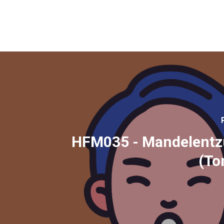
HFM035 - Mandelent
(Ton