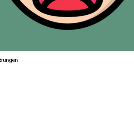
törungen