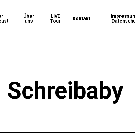
er
Über
LIVE
Impressu
Kontakt
cast
uns
Tour
Datensch
 Schreibaby