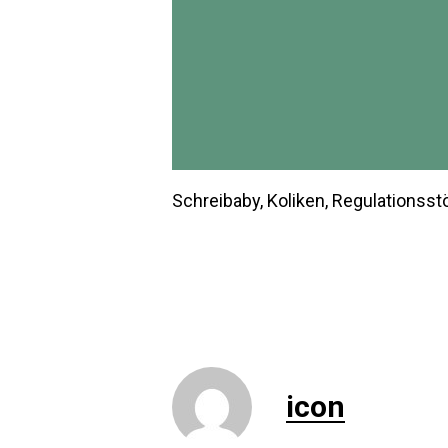
Schreibaby, Koliken, Regulationss
icon