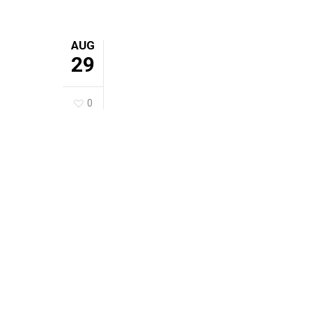
AUG
29
0