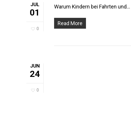
JUL
Warum Kindern bei Fahrten und…
01
Read More
0
JUN
24
0