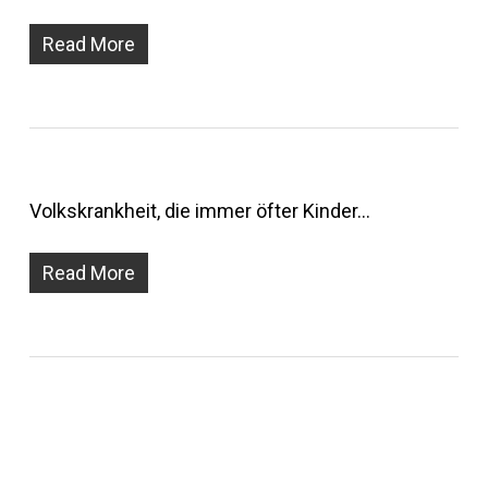
Read More
Volkskrankheit, die immer öfter Kinder…
Read More