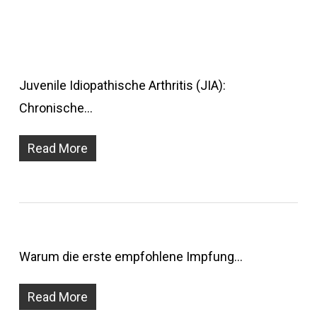
Juvenile Idiopathische Arthritis (JIA):
Chronische…
Read More
Warum die erste empfohlene Impfung…
Read More