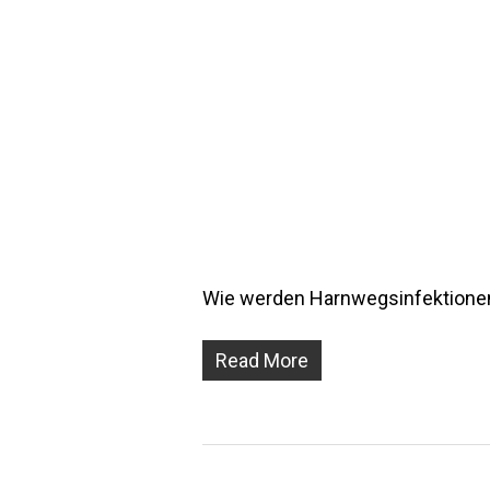
Wie werden Harnwegsinfektionen
Read More