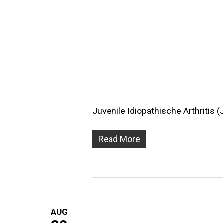
Juvenile Idiopathische Arthritis 
Read More
AUG