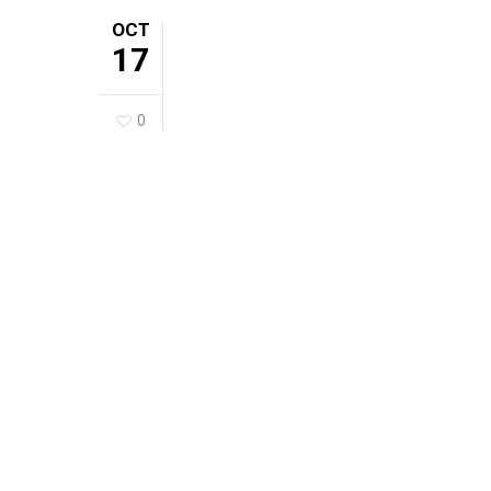
OCT
17
0