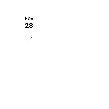
NOV
28
0