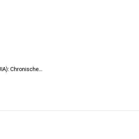
(JIA): Chronische…